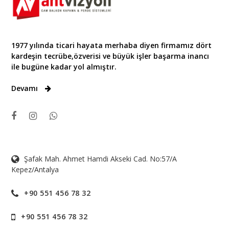
1977 yılında ticari hayata merhaba diyen firmamız dört
kardeşin tecrübe,özverisi ve büyük işler başarma inancı
ile bugüne kadar yol almıştır.
Devamı
Şafak Mah. Ahmet Hamdi Akseki Cad. No:57/A
Kepez/Antalya
+90 551 456 78 32
+90 551 456 78 32