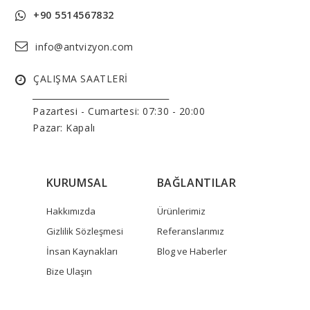
+90 5514567832
info@antvizyon.com
ÇALIŞMA SAATLERİ
______________________________
Pazartesi - Cumartesi:
07:30 - 20:00
Pazar: Kapalı
KURUMSAL
BAĞLANTILAR
Hakkımızda
Ürünlerimiz
Gizlilik Sözleşmesi
Referanslarımız
İnsan Kaynakları
Blog ve Haberler
Bize Ulaşın